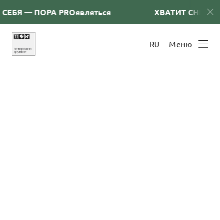
БЯ — ПОРА PRОявляться
ХВАТИТ СНИМАТЬ 
Меню
RU