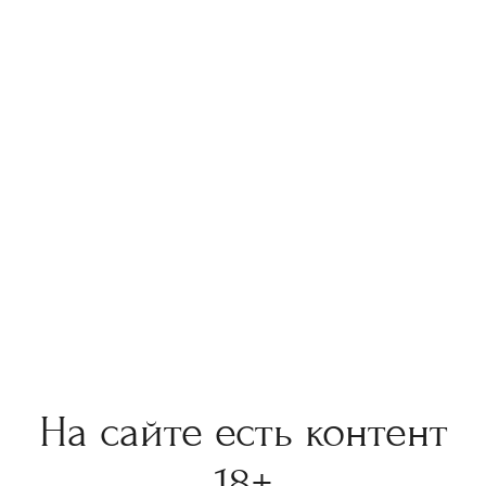
На сайте есть контент
«Ангел»
18+