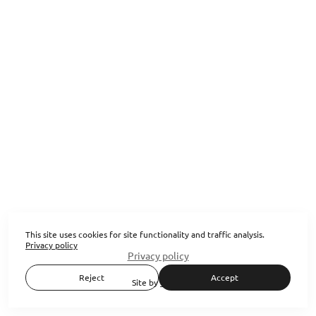
This site uses cookies for site functionality and traffic analysis.
Privacy policy
Privacy policy
Reject
Accept
Site by
wfolio