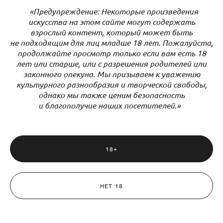
«Предупреждение: Некоторые произведения
СКАЧАТЬ
искусства на этом сайте могут содержать
взрослый контент, который может быть
не подходящим для лиц младше 18 лет. Пожалуйста,
продолжайте просмотр только если вам есть 18
лет или старше, или с разрешения родителей или
законного опекуна. Мы призываем к уважению
культурного разнообразия и творческой свободы,
однако мы также ценим безопасность
и благополучие наших посетителей.»
18+
✅ Как оформить свои авторские права
НЕТ 18
✅ Как правильно распорядиться своими
авторскими правами
✅ Как противостоять нарушителям своих прав