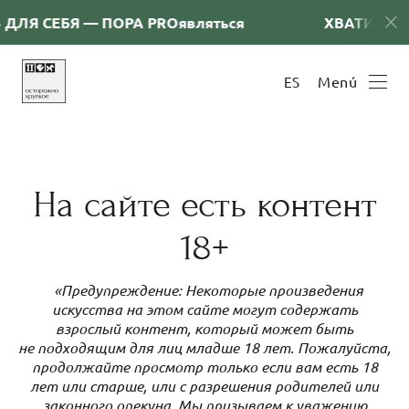
 ДЛЯ СЕБЯ — ПОРА PRОявляться
ХВАТИТ СН
Menú
ES
Мария Нигай
На сайте есть контент
18+
«Предупреждение: Некоторые произведения
искусства на этом сайте могут содержать
взрослый контент, который может быть
не подходящим для лиц младше 18 лет. Пожалуйста,
продолжайте просмотр только если вам есть 18
лет или старше, или с разрешения родителей или
законного опекуна. Мы призываем к уважению