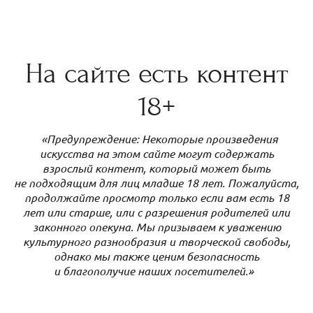
На сайте есть контент
18+
«Предупреждение: Некоторые произведения
искусства на этом сайте могут содержать
взрослый контент, который может быть
не подходящим для лиц младше 18 лет. Пожалуйста,
продолжайте просмотр только если вам есть 18
лет или старше, или с разрешения родителей или
«Монохром, как точка притяжения»
законного опекуна. Мы призываем к уважению
культурного разнообразия и творческой свободы,
однако мы также ценим безопасность
8 февраля 2025 года состоялось долгожданное
и благополучие наших посетителей.»
открытие выставки-продажи, которое собрало под
одной крышей ценителей...
8 de febrero de 2025