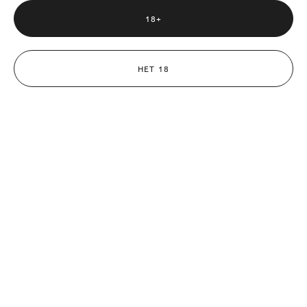
18+
НЕТ 18