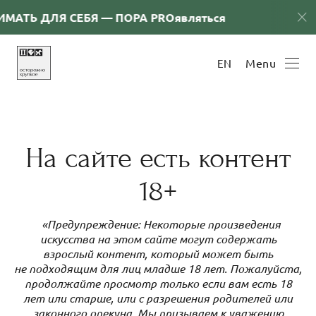
ИМАТЬ ДЛЯ СЕБЯ — ПОРА PRОявляться
ХВАТ
Menu
EN
София Гольцева
На сайте есть контент
18+
«Предупреждение: Некоторые произведения
искусства на этом сайте могут содержать
взрослый контент, который может быть
не подходящим для лиц младше 18 лет. Пожалуйста,
продолжайте просмотр только если вам есть 18
лет или старше, или с разрешения родителей или
законного опекуна. Мы призываем к уважению