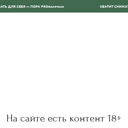
ТЬ ДЛЯ СЕБЯ — ПОРА PRОявляться
ХВАТИТ СНИМАТ
ТВОРЦЫ
НАПРАВЛЕНИЯ
УСЛУГИ
БЛАГОТВОРИТЕЛЬНО
REMEZ
На сайте есть контент 18+