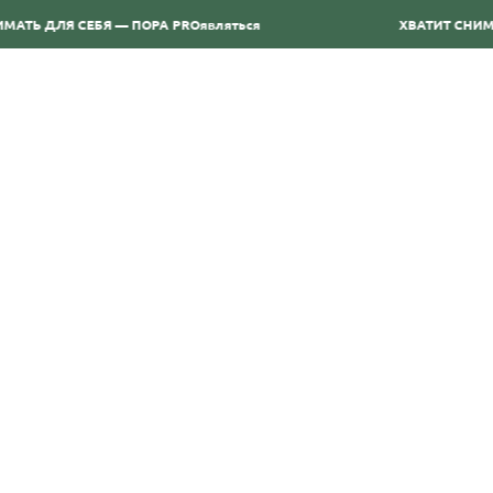
МАТЬ ДЛЯ СЕБЯ — ПОРА PRОявляться
ХВАТИТ СНИМА
ГЛАВНАЯ
О НАС